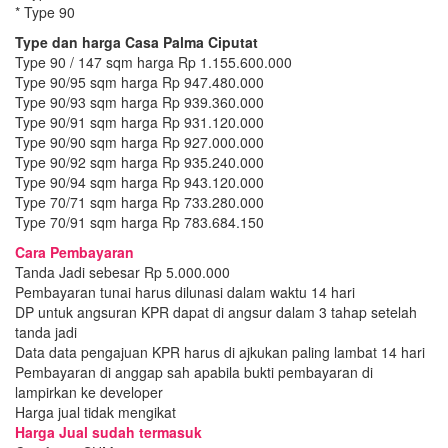
* Type 90
Type dan harga Casa Palma Ciputat
Type 90 / 147 sqm harga Rp 1.155.600.000
Type 90/95 sqm harga Rp 947.480.000
Type 90/93 sqm harga Rp 939.360.000
Type 90/91 sqm harga Rp 931.120.000
Type 90/90 sqm harga Rp 927.000.000
Type 90/92 sqm harga Rp 935.240.000
Type 90/94 sqm harga Rp 943.120.000
Type 70/71 sqm harga Rp 733.280.000
Type 70/91 sqm harga Rp 783.684.150
Cara Pembayaran
Tanda Jadi sebesar Rp 5.000.000
Pembayaran tunai harus dilunasi dalam waktu 14 hari
DP untuk angsuran KPR dapat di angsur dalam 3 tahap setelah
tanda jadi
Data data pengajuan KPR harus di ajkukan paling lambat 14 hari
Pembayaran di anggap sah apabila bukti pembayaran di
lampirkan ke developer
Harga jual tidak mengikat
Harga Jual sudah termasuk