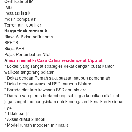
Certificate SHM
IMB
Instalasi listrik
mesin pompa air
Torren air 1000 liter
Harga tidak termasuk
Biaya AJB dan balik nama
BPHTB
Biaya KPR
Pajak Pertambahan Nilai
A
lasan memiliki Casa Calma residence at Ciputat
* Lokasi yang sangat strategies dekat dengan pusat kantor
walikota tangerang selatan
* Dekat dengan Rumah sakit suasta maupun pemerintah
* Dekat dengan akses tol BSD maupun Bintaro
* Berada diantara kawasan BSD dan bintaro
* Daerah yang terus berkembang sehingga kenaikan nilai jual
juga sangat memungkinkan untuk mengalami kenaikan kedepan
nya.
* Tidak banjir
* Akses dilalui 2 mobil
* Model rumah moodern minimalis