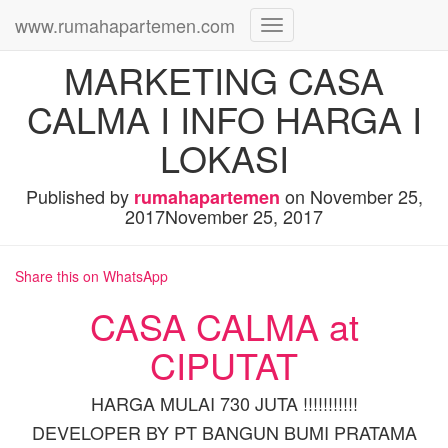
www.rumahapartemen.com
Toggle
Navigation
MARKETING CASA
CALMA I INFO HARGA I
LOKASI
Published by
on
November 25,
rumahapartemen
2017
November 25, 2017
Share this on WhatsApp
CASA CALMA at
CIPUTAT
HARGA MULAI 730 JUTA !!!!!!!!!!!
DEVELOPER BY PT BANGUN BUMI PRATAMA