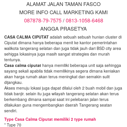
ALAMAT JALAN TAMAN FASCO
MORE INFO CALL MARKETING KAMI
087878-79-7575
/
0813-1058-6468
ANGGA PRASETYA
CASA CALMA CIPUTAT
adalah sebuah sebuah hunian cluster di
Ciputat dimana hanya beberapa menit ke kantor pemerintahan
walikota tangerang selatan dan juga tidak jauh dari BSD city area
sehigga lokasinya juga masih sangat strategies dan murah
tentunya.
Casa calma ciputat
hanya memiliki beberapa unit saja sehingga
sayang sekali apabila tidak memilikinya segera dimana keniakan
akan harga rumah akan terus meningkat dan semakin sulit
dijangkau.
Akses menuju lokasi juga dapat dilalui oleh 2 buah mobil dan juga
tidak banjir. selain itu juga wilayah tangerang selatan akan terus
berkembang dimana sampai saat ini pelebaran jalan terus
dilakukan guna mengembangkan daerah Tangerang seatan
sendiri.
Type Casa Calma Ciputat memiliki 2 type rumah
* Type 70