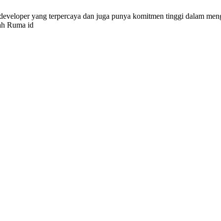
eveloper yang terpercaya dan juga punya komitmen tinggi dalam men
lah Ruma id