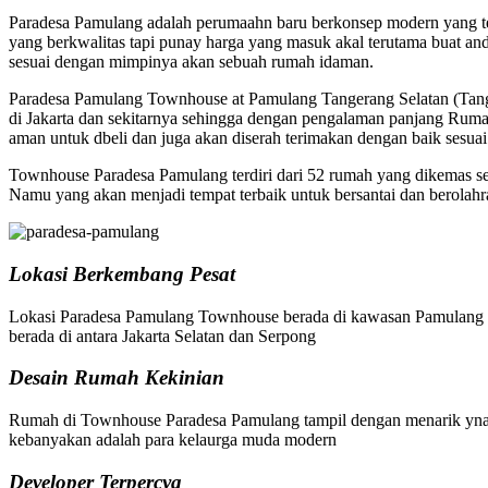
Paradesa Pamulang adalah perumaahn baru berkonsep modern yang ter
yang berkwalitas tapi punay harga yang masuk akal terutama buat a
sesuai dengan mimpinya akan sebuah rumah idaman.
Paradesa Pamulang Townhouse at Pamulang Tangerang Selatan (Tan
di Jakarta dan sekitarnya sehingga dengan pengalaman panjang Ruma 
aman untuk dbeli dan juga akan diserah terimakan dengan baik sesu
Townhouse Paradesa Pamulang terdiri dari 52 rumah yang dikemas seb
Namu yang akan menjadi tempat terbaik untuk bersantai dan berolahr
Lokasi Berkembang Pesat
Lokasi Paradesa Pamulang Townhouse berada di kawasan Pamulang Tan
berada di antara Jakarta Selatan dan Serpong
Desain Rumah Kekinian
Rumah di Townhouse Paradesa Pamulang tampil dengan menarik ynag ke
kebanyakan adalah para kelaurga muda modern
Developer Terpercya