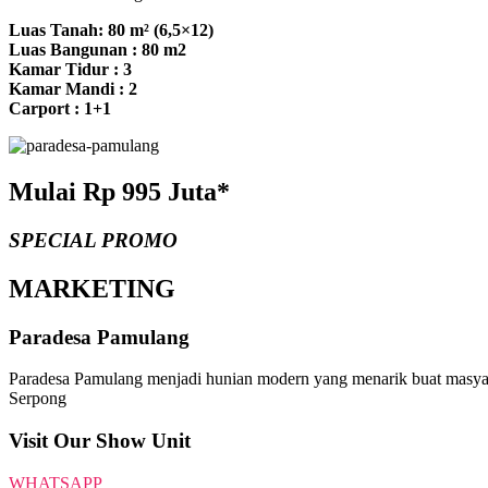
Luas Tanah: 80 m² (6,5×12)
Luas Bangunan : 80 m2
Kamar Tidur : 3
Kamar Mandi : 2
Carport : 1+1
Mulai Rp 995 Juta*
SPECIAL PROMO
MARKETING
Paradesa Pamulang
Paradesa Pamulang menjadi hunian modern yang menarik buat masyarak
Serpong
Visit Our Show Unit
WHATSAPP