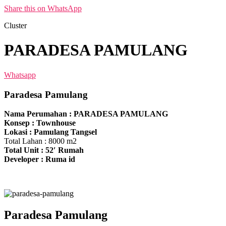
Share this on WhatsApp
Cluster
PARADESA PAMULANG
Whatsapp
Paradesa Pamulang
Nama Perumahan : PARADESA PAMULANG
Konsep : Townhouse
Lokasi : Pamulang Tangsel
Total Lahan : 8000 m2
Total Unit : 52′ Rumah
Developer : Ruma id
Paradesa Pamulang