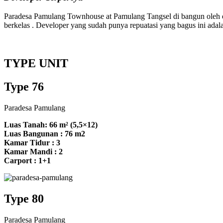
Paradesa Pamulang Townhouse at Pamulang Tangsel di bangun oleh d
berkelas . Developer yang sudah punya repuatasi yang bagus ini ada
TYPE UNIT
Type 76
Paradesa Pamulang
Luas Tanah: 66 m² (5,5×12)
Luas Bangunan : 76 m2
Kamar Tidur : 3
Kamar Mandi : 2
Carport : 1+1
Type 80
Paradesa Pamulang