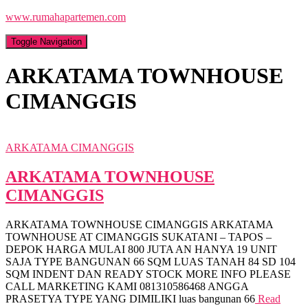
www.rumahapartemen.com
Toggle Navigation
ARKATAMA TOWNHOUSE
CIMANGGIS
ARKATAMA CIMANGGIS
ARKATAMA TOWNHOUSE
CIMANGGIS
ARKATAMA TOWNHOUSE CIMANGGIS ARKATAMA
TOWNHOUSE AT CIMANGGIS SUKATANI – TAPOS –
DEPOK HARGA MULAI 800 JUTA AN HANYA 19 UNIT
SAJA TYPE BANGUNAN 66 SQM LUAS TANAH 84 SD 104
SQM INDENT DAN READY STOCK MORE INFO PLEASE
CALL MARKETING KAMI 081310586468 ANGGA
PRASETYA TYPE YANG DIMILIKI luas bangunan 66
Read