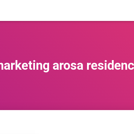
arketing arosa residen