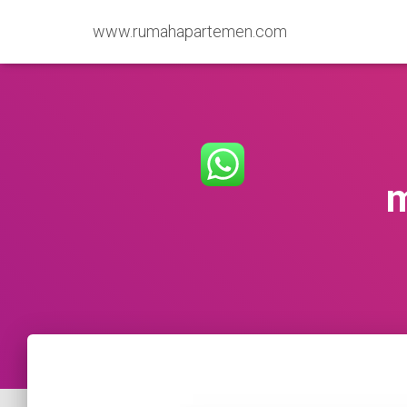
www.rumahapartemen.com
m