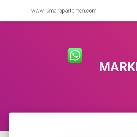
www.rumahapartemen.com
MARKE