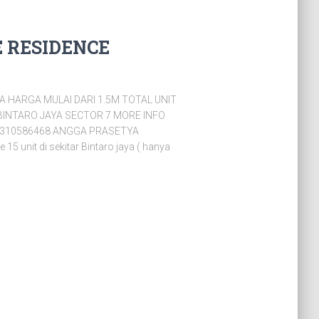
 RESIDENCE
 HARGA MULAI DARI 1.5M TOTAL UNIT
 BINTARO JAYA SECTOR 7 MORE INFO
1310586468 ANGGA PRASETYA
 unit di sekitar Bintaro jaya ( hanya