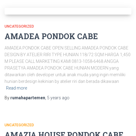
UNCATEGORIZED
AMADEA PONDOK CABE
AMADEA PONDOK CABE OPEN SELLING AMADEA PONDOK CABE
DESIGN BY ATELIER RIRI TYPE HUNIAN 118/72 SQM HARGA 1,450
M PLEASE CALL MARKETING KAMI 0813-1058-6468 ANGGA
PRASETYA AMADEA PONDOK CABE HUNIAN MODERN yang
ditawarkan oleh developer untuk anak muda yang ingin memiliki
hunian berdesign kekinian by atelier riri dan berada dikawaan
Read more
By
rumahapartemen
,
5 years
ago
UNCATEGORIZED
AMAZIA HOUSE PONDOK CABE