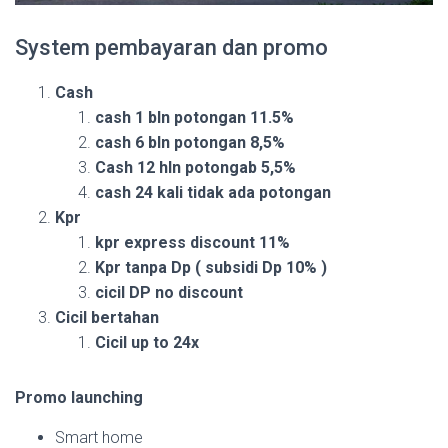
System pembayaran dan promo
Cash
cash 1 bln potongan 11.5%
cash 6 bln potongan 8,5%
Cash 12 hln potongab 5,5%
cash 24 kali tidak ada potongan
Kpr
kpr express discount 11%
Kpr tanpa Dp ( subsidi Dp 10% )
cicil DP no discount
Cicil bertahan
Cicil up to 24x
Promo
launching
Smart home