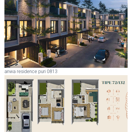
anwa residence puri 0813