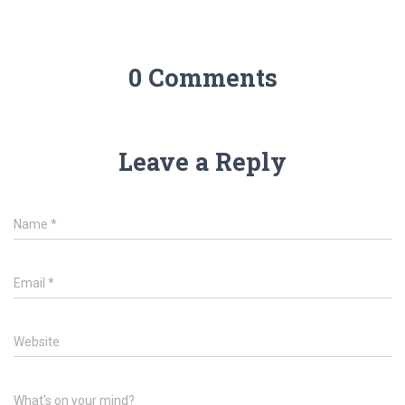
0 Comments
Leave a Reply
Name
*
Email
*
Website
What's on your mind?