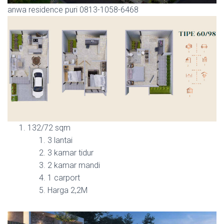
anwa residence puri 0813-1058-6468
132/72 sqm
3 lantai
3 kamar tidur
2 kamar mandi
1 carport
Harga 2,2M