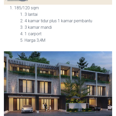
185/120 sqm
3 lantai
4 kamar tidur plus 1 kamar pembantu
3 kamar mandi
1 carport
Harga 3,4M