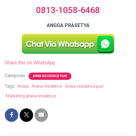
0813-1058-6468
ANGGA PRASETYA
Share this on WhatsApp
Categories:
ANWA RESIDENCE PURI
Tags:
Anwa
Anwa residence
Anwa residence puri
Marketing anwa residence