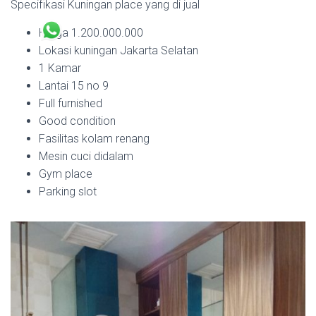
Specifikasi Kuningan place yang di jual
Harga 1.200.000.000
Lokasi kuningan Jakarta Selatan
1 Kamar
Lantai 15 no 9
Full furnished
Good condition
Fasilitas kolam renang
Mesin cuci didalam
Gym place
Parking slot