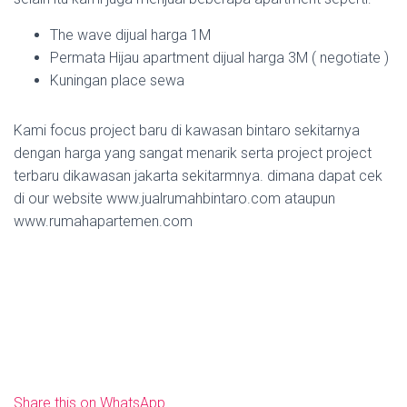
The wave dijual harga 1M
Permata Hijau apartment dijual harga 3M ( negotiate )
Kuningan place sewa
Kami focus project baru di kawasan bintaro sekitarnya
dengan harga yang sangat menarik serta project project
terbaru dikawasan jakarta sekitarmnya. dimana dapat cek
di our website www.jualrumahbintaro.com ataupun
www.rumahapartemen.com
Share this on WhatsApp