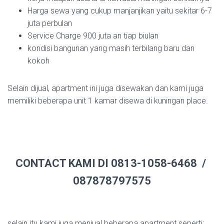
Harga sewa yang cukup manjanjikan yaitu sekitar 6-7
juta perbulan
Service Charge 900 juta an tiap biulan
kondisi bangunan yang masih terbilang baru dan
kokoh
Selain dijual, apartment ini juga disewakan dan kami juga
memiliki beberapa unit 1 kamar disewa di kuningan place.
CONTACT KAMI DI 0813-1058-6468 /
087878797575
selain itu kami juga menjual beberapa apartment seperti: