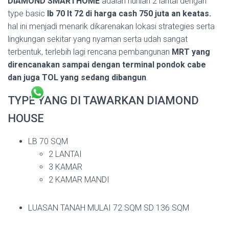
DIAMOND SMARTHOME
adalah hunian 2 lantai dengan
type basic
lb 70 lt 72 di harga cash 750 juta an keatas.
hal ini menjadi menarik dikarenakan lokasi strategies serta
lingkungan sekitar yang nyaman serta udah sangat
terbentuk, terlebih lagi rencana pembangunan
MRT yang
direncanakan sampai dengan terminal pondok cabe
dan juga TOL yang sedang dibangun
.
TYPE YANG DI TAWARKAN DIAMOND
HOUSE
LB 70 SQM
2 LANTAI
3 KAMAR
2 KAMAR MANDI
LUASAN TANAH MULAI 72 SQM SD 136 SQM