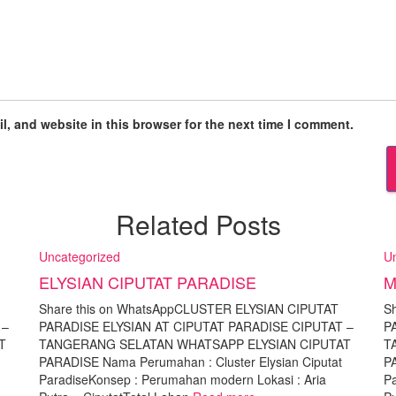
, and website in this browser for the next time I comment.
Related Posts
Uncategorized
U
ELYSIAN CIPUTAT PARADISE
M
Share this on WhatsAppCLUSTER ELYSIAN CIPUTAT
S
 –
PARADISE ELYSIAN AT CIPUTAT PARADISE CIPUTAT –
P
T
TANGERANG SELATAN WHATSAPP ELYSIAN CIPUTAT
T
PARADISE Nama Perumahan : Cluster Elysian Ciputat
P
ParadiseKonsep : Perumahan modern Lokasi : Aria
Pa