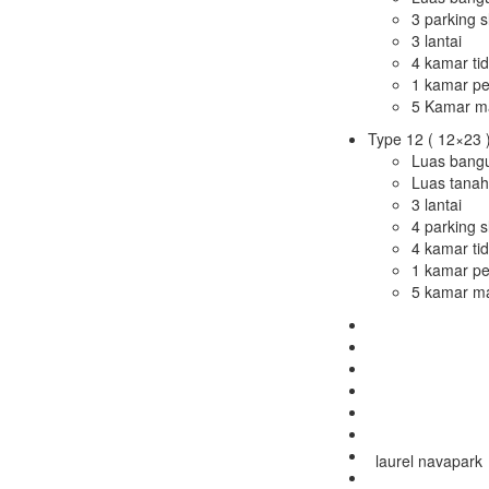
3 parking s
3 lantai
4 kamar ti
1 kamar p
5 Kamar m
Type 12 ( 12×23 
Luas bang
Luas tana
3 lantai
4 parking s
4 kamar ti
1 kamar p
5 kamar m
laurel navapark