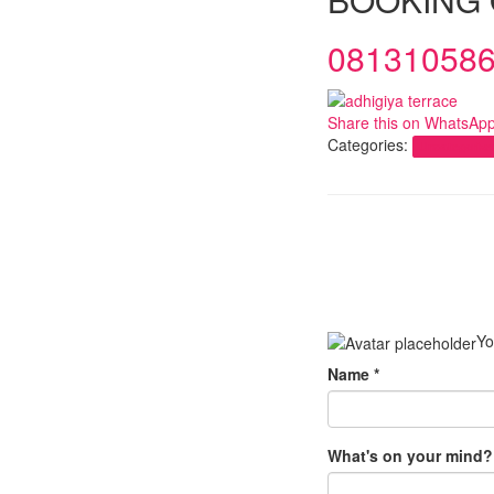
08131058
Share this on WhatsAp
Categories:
Uncategorize
Yo
Name
*
What's on your mind?