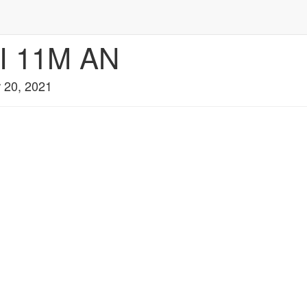
 11M AN
 20, 2021