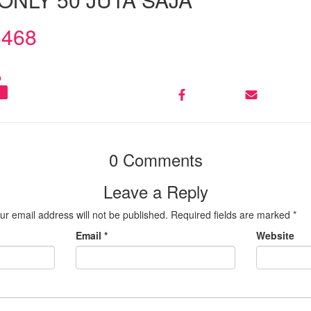
6468
p
d
0 Comments
Leave a Reply
ur email address will not be published.
Required fields are marked
*
Email
*
Website