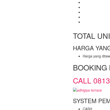
TOTAL UN
HARGA YAN
Harga yang ditaw
BOOKING 
CALL 0813
SYSTEM PE
CASH