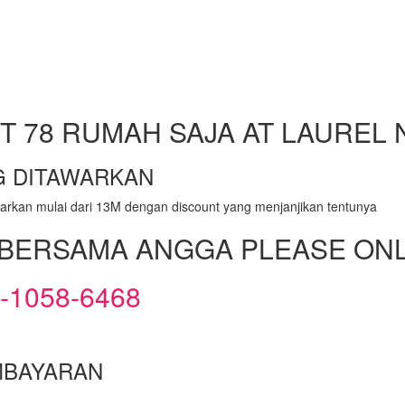
IT 78 RUMAH SAJA AT LAUREL
G DITAWARKAN
arkan mulai dari 13M dengan discount yang menjanjikan tentunya
BERSAMA ANGGA PLEASE ONLY
-1058-6468
MBAYARAN