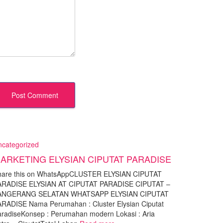
ncategorized
ARKETING ELYSIAN CIPUTAT PARADISE
hare this on WhatsAppCLUSTER ELYSIAN CIPUTAT
ARADISE ELYSIAN AT CIPUTAT PARADISE CIPUTAT –
ANGERANG SELATAN WHATSAPP ELYSIAN CIPUTAT
ARADISE Nama Perumahan : Cluster Elysian Ciputat
radiseKonsep : Perumahan modern Lokasi : Aria