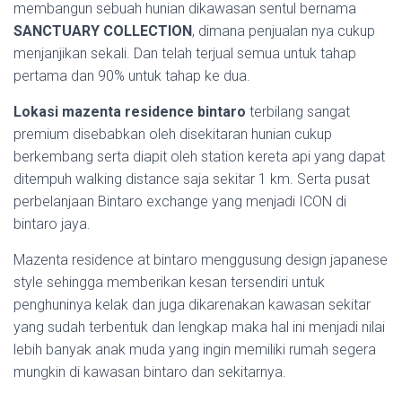
membangun sebuah hunian dikawasan sentul bernama
SANCTUARY COLLECTION
, dimana penjualan nya cukup
menjanjikan sekali. Dan telah terjual semua untuk tahap
pertama dan 90% untuk tahap ke dua.
Lokasi mazenta residence bintaro
terbilang sangat
premium disebabkan oleh disekitaran hunian cukup
berkembang serta diapit oleh station kereta api yang dapat
ditempuh walking distance saja sekitar 1 km. Serta pusat
perbelanjaan Bintaro exchange yang menjadi ICON di
bintaro jaya.
Mazenta residence at bintaro menggusung design japanese
style sehingga memberikan kesan tersendiri untuk
penghuninya kelak dan juga dikarenakan kawasan sekitar
yang sudah terbentuk dan lengkap maka hal ini menjadi nilai
lebih banyak anak muda yang ingin memiliki rumah segera
mungkin di kawasan bintaro dan sekitarnya.