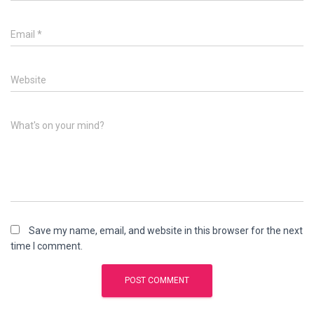
Email
*
Website
What's on your mind?
Save my name, email, and website in this browser for the next
time I comment.