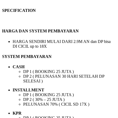
SPECIFICATION
HARGA DAN SYSTEM PEMBAYARAN
HARGA SENDIRI MULAI DARI 2.9M AN dan DP bisa
DI CICIL up to 18X
SYSTEM PEMBAYARAN
CASH
DP 1 ( BOOKING 25 JUTA )
DP 2 ( PELUNASAN 30 HARI SETELAH DP
SELESAI )
INSTALLMENT
DP 1 ( BOOKING 25 JUTA )
DP 2 ( 30% – 25 JUTA )
PELUNASAN 70% ( CICIL SD 17X )
KPR
DP 1 ( BOOKING 25 JUTA )