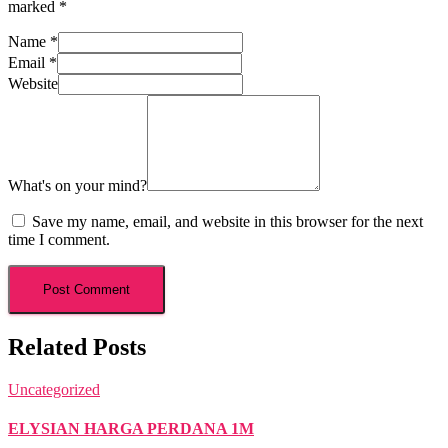
marked
*
Name
*
Email
*
Website
What's on your mind?
Save my name, email, and website in this browser for the next
time I comment.
Related Posts
Uncategorized
ELYSIAN HARGA PERDANA 1M