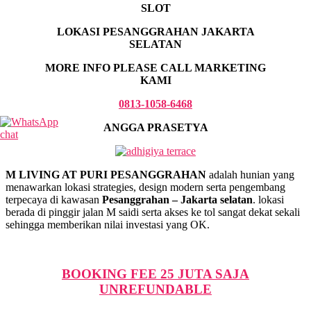
SLOT
LOKASI PESANGGRAHAN JAKARTA
SELATAN
MORE INFO PLEASE CALL MARKETING
KAMI
0813-1058-6468
ANGGA PRASETYA
M LIVING AT PURI PESANGGRAHAN
adalah hunian yang
menawarkan lokasi strategies, design modern serta pengembang
terpecaya di kawasan
Pesanggrahan – Jakarta selatan
. lokasi
berada di pinggir jalan M saidi serta akses ke tol sangat dekat sekali
sehingga memberikan nilai investasi yang OK.
BOOKING FEE 25 JUTA SAJA
UNREFUNDABLE