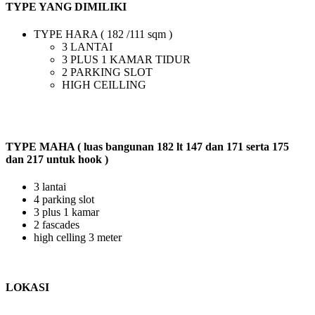
TYPE YANG DIMILIKI
TYPE HARA ( 182 /111 sqm )
3 LANTAI
3 PLUS 1 KAMAR TIDUR
2 PARKING SLOT
HIGH CEILLING
TYPE MAHA ( luas bangunan 182 lt 147 dan 171 serta 175
dan 217 untuk hook )
3 lantai
4 parking slot
3 plus 1 kamar
2 fascades
high celling 3 meter
LOKASI