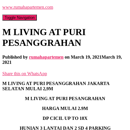
www.rumahapartemen.com
Toggle Navigation
M LIVING AT PURI
PESANGGRAHAN
Published by
rumahapartemen
on
March 19, 2021
March 19,
2021
Share this on WhatsApp
M LIVING AT PURI PESANGGRAHAN JAKARTA
SELATAN MULAI 2,9M
M LIVING AT PURI PESANGRAHAN
HARGA MULAI 2.9M
DP CICIL UP TO 18X
HUNIAN 3 LANTAI DAN 2 SD 4 PARKING