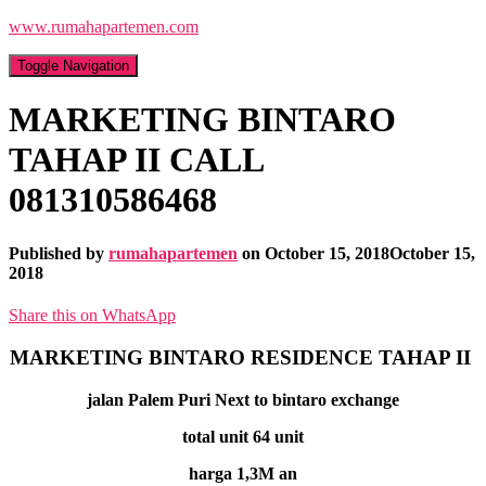
www.rumahapartemen.com
Toggle Navigation
MARKETING BINTARO
TAHAP II CALL
081310586468
Published by
rumahapartemen
on
October 15, 2018
October 15,
2018
Share this on WhatsApp
MARKETING BINTARO RESIDENCE TAHAP II
jalan Palem Puri Next to bintaro exchange
total unit 64 unit
harga 1,3M an