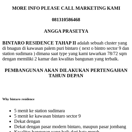
MORE INFO PLEASE CALL MARKETING KAMI
081310586468
ANGGA PRASETYA
BINTARO RESIDENCE TAHAP II
adalah sebuah cluster yang
di bnagun di kawasan palem puri bintaro ( next o bintro sector 9 dan
station sudimara ) dimana saat type yang kami tawarkan 78/72 sqm
dengan memiliki 2 kamar dan kwalitas bangunan yang terbaik.
PEMBANGUNAN AKAN DILAKUKAN PERTENGAHAN
TAHUN DEPAN
Why bintaro residence
5 menit ke station sudimara
5 menit ke kawasan bintaro sector 9
Dekat dengan
Dekat dengan pasar modern bintaro, maupun pasar jombang
Kwalitas bangunan yang baik dari bata merah