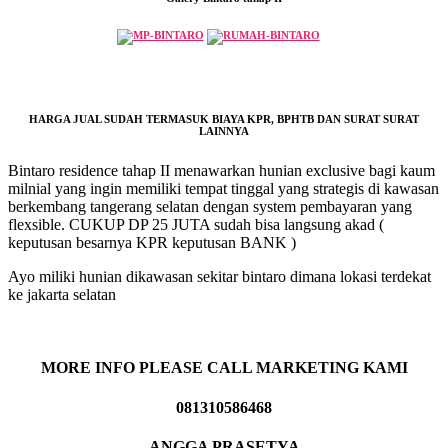
HARGA JUAL SUDAH TERMASUK BIAYA KPR, BPHTB DAN SURAT SURAT
LAINNYA
Bintaro residence tahap II menawarkan hunian exclusive bagi kaum
milnial yang ingin memiliki tempat tinggal yang strategis di kawasan
berkembang tangerang selatan dengan system pembayaran yang
flexsible. CUKUP DP 25 JUTA sudah bisa langsung akad (
keputusan besarnya KPR keputusan BANK )
Ayo miliki hunian dikawasan sekitar bintaro dimana lokasi terdekat
ke jakarta selatan
MORE INFO PLEASE CALL MARKETING KAMI
081310586468
ANGGA PRASETYA