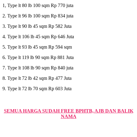
1, Type lt 80 lb 100 sqm Rp 770 juta
2. Type lt 96 lb 100 sqm Rp 834 juta
3. Type lt 90 lb 45 sqm Rp 582 Juta
4. Type lt 106 lb 45 sqm Rp 646 Juta
5. Type lt 93 lb 45 sqm Rp 594 sqm
6. Type lt 119 lb 90 sqm Rp 881 Juta
7. Type lt 108 lb 90 sqm Rp 840 juta
8. Type lt 72 lb 42 sqm Rp 477 Juta
9. Type lt 72 lb 70 sqm Rp 603 Juta
SEMUA HARGA SUDAH FREE BPHTB, AJB DAN BALIK
NAMA