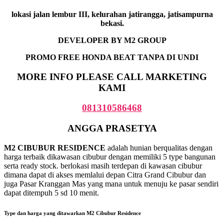
lokasi jalan lembur III, kelurahan jatirangga, jatisampurna
bekasi.
DEVELOPER BY M2 GROUP
PROMO FREE HONDA BEAT TANPA DI UNDI
MORE INFO PLEASE CALL MARKETING
KAMI
081310586468
ANGGA PRASETYA
M2 CIBUBUR RESIDENCE
adalah hunian berqualitas dengan
harga terbaik dikawasan cibubur dengan memiliki 5 type bangunan
serta ready stock. berlokasi masih terdepan di kawasan cibubur
dimana dapat di akses memlalui depan Citra Grand Cibubur dan
juga Pasar Kranggan Mas yang mana untuk menuju ke pasar sendiri
dapat ditempuh 5 sd 10 menit.
Type dan harga yang ditawarkan M2 Cibubur Residence