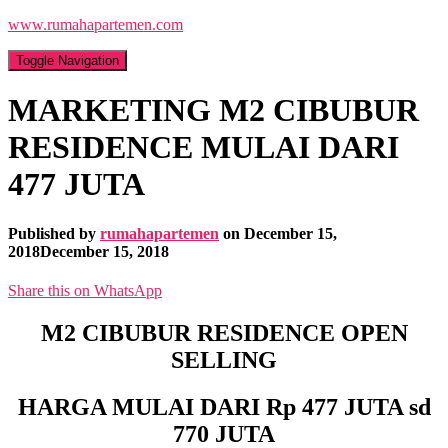
www.rumahapartemen.com
Toggle Navigation
MARKETING M2 CIBUBUR
RESIDENCE MULAI DARI
477 JUTA
Published by
rumahapartemen
on
December 15,
2018
December 15, 2018
Share this on WhatsApp
M2 CIBUBUR RESIDENCE OPEN
SELLING
HARGA MULAI DARI Rp 477 JUTA sd
770 JUTA