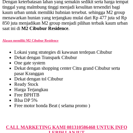
Dengan keterbatasan lahan yang semakin sedikit serta harga tempat
tinggal yang malmbung tinggi menjadi kesulitan tersendiri bagi
kaum urban untuk memiliki hubnian tersebut. sehingga M2 group
menawarkan hunian yang terjangkau mulai dari Rp 477 juta sd Rp
850 juta menjadikan M2 group menjadi pilihan terbaik kaum urban
saat ini di
M2 Cibubur Residence
.
Alasan memiliki M2 Cibubur Residence
Lokasi yang strategies di kawasan terdepan Cibubur
Dekat dengan Transpark Cibubur
One gate system
Dekat dengan shopping center Citra grand Cibubur serta
pasar Kranggan
Dekat dengan tol Cibubur
Ready Stock
Harga Terjangkau
Free BPHTB
BIsa DP 5%
Free motor honda Beat ( selama promo )
CALL MARKETING KAMI 081310586468 UNTUK INFO
LEBIH LANJUT