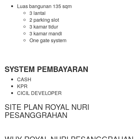
Luas bangunan 135 sqm
3 lantai
2 parking slot
3 kamar tidur
3 kamar mandi
One gate system
SYSTEM PEMBAYARAN
CASH
KPR
CICIL DEVELOPER
SITE PLAN ROYAL NURI
PESANGGRAHAN
WHY ROYAL NURI PESANGGRAHAN