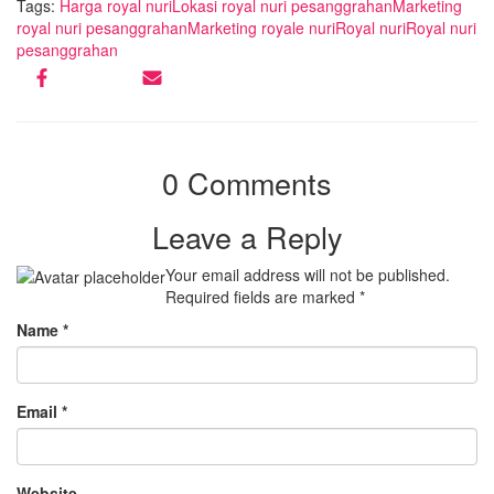
Tags:
Harga royal nuri
Lokasi royal nuri pesanggrahan
Marketing
royal nuri pesanggrahan
Marketing royale nuri
Royal nuri
Royal nuri
pesanggrahan
0 Comments
Leave a Reply
Your email address will not be published.
Required fields are marked
*
Name
*
Email
*
Website