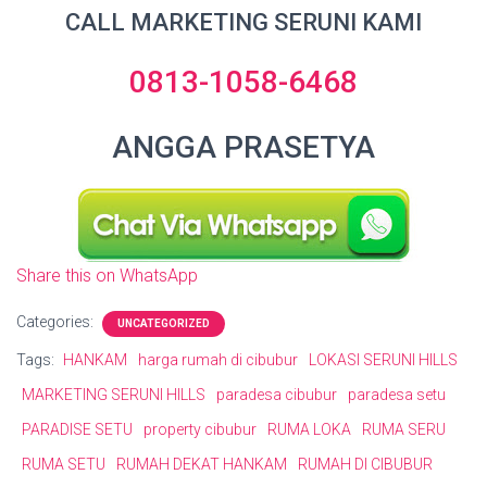
CALL MARKETING SERUNI KAMI
0813-1058-6468
ANGGA PRASETYA
Share this on WhatsApp
Categories:
UNCATEGORIZED
Tags:
HANKAM
harga rumah di cibubur
LOKASI SERUNI HILLS
MARKETING SERUNI HILLS
paradesa cibubur
paradesa setu
PARADISE SETU
property cibubur
RUMA LOKA
RUMA SERU
RUMA SETU
RUMAH DEKAT HANKAM
RUMAH DI CIBUBUR