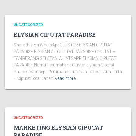
UNCATEGORIZED
ELYSIAN CIPUTAT PARADISE
Share this on WhatsAppCLUSTER ELYSIAN CIPUTAT
PARADISE ELYSIAN AT CIPUTAT PARADISE CIPUTAT –
TANGERANG SELATAN WHATSAPP ELYSIAN CIPUTAT
PARADISE Nama Perumahan : Cluster Elysian Ciputat
ParadiseKonsep : Perumahan modern Lokasi : Aria Putra
– CiputatTotal Lahan
Read more
UNCATEGORIZED
MARKETING ELYSIAN CIPUTAT
PARADISE