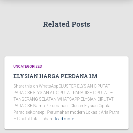
Related Posts
UNCATEGORIZED
ELYSIAN HARGA PERDANA 1M
Share this on WhatsAppCLUSTER ELYSIAN CIPUTAT
PARADISE ELYSIAN AT CIPUTAT PARADISE CIPUTAT –
TANGERANG SELATAN WHATSAPP ELYSIAN CIPUTAT
PARADISE Nama Perumahan : Cluster Elysian Ciputat
ParadiseKonsep : Perumahan modern Lokasi : Aria Putra
– CiputatTotal Lahan
Read more