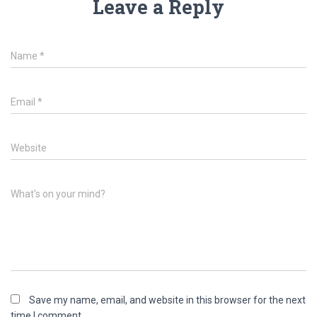
Leave a Reply
Name
*
Email
*
Website
What's on your mind?
Save my name, email, and website in this browser for the next
time I comment.