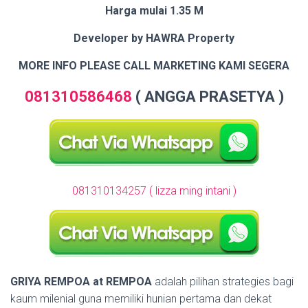
Harga mulai 1.35 M
Developer by HAWRA Property
MORE INFO PLEASE CALL MARKETING KAMI SEGERA
081310586468
(
ANGGA PRASETYA )
081310134257 ( lizza ming intani )
GRIYA REMPOA at REMPOA
adalah pilihan strategies bagi
kaum milenial guna memiliki hunian pertama dan dekat