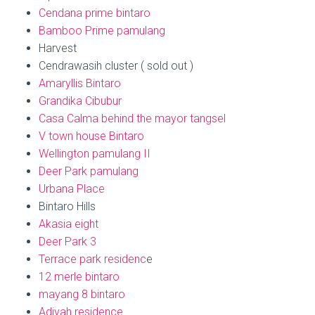
Cendana prime bintaro
Bamboo Prime pamulang
Harvest
Cendrawasih cluster ( sold out )
Amaryllis Bintaro
Grandika Cibubur
Casa Calma behind the mayor tangsel
V town house Bintaro
Wellington pamulang II
Deer Park pamulang
Urbana Place
Bintaro Hills
Akasia eight
Deer Park 3
Terrace park residenc
e
12 merle bintaro
mayang 8 bintaro
Adiyah residence