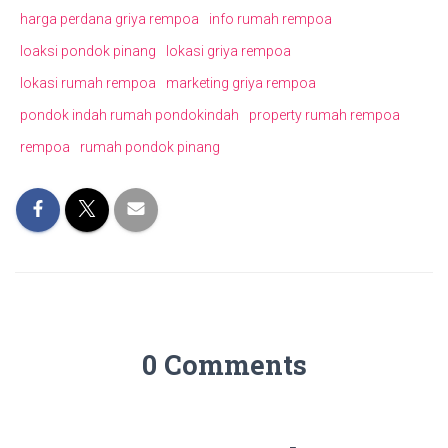
harga perdana griya rempoa
info rumah rempoa
loaksi pondok pinang
lokasi griya rempoa
lokasi rumah rempoa
marketing griya rempoa
pondok indah rumah pondokindah
property rumah rempoa
rempoa
rumah pondok pinang
0 Comments