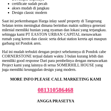
certificate sudah pecah
akses mudah di jangkau
Design classic modern
Saat ini perkembangan Harga inlay sauté property di Tangerang
Selatan terms meningkat dimana berimbas makin sulitnya generasi
milenial memiliki hunian yang nyaman dan lokasi yang terjangkau.
sehingga kami PT EASTON URBAN CAPITAL menawarkan
rumah yang keren dan classic serta dekat station kereta api maupun
garbang tol Pondok aren.
Hal ini mudah terbukti dengan project sebelumnya di Pondok cabe
CORNERSTONE terjual dalam waktu 3 bulan kurang lebih dan
memiliki good response Dari para pembelinya dengan menawarkan
Project kami yang lainnya di serua SOMERHILL HOUSE yang
juga memiliki keunggulan design yang modern.
MORE INFO PLEASE CALL MARKETING KAMI
081310586468
ANGGA PRASETYA