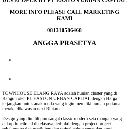
DEVELOPER BY PT EASTON URBAN CAPITAL
MORE INFO PLEASE CALL MARKETING
KAMI
081310586468
ANGGA PRASETYA
TOWNHOUSE ELANG RAYA adalah hunian cluster yang di
Bangun oleh PT EASTON URBAN CAPITAL dengan Harga
terjangkau untuk anak muda yang ingin memiliki hunian pertama
meraka dikawasan next Bintaro.
Design yang dimilili pun sangat classic modern seta ruangan yang
cukup functional dikelasnya, terbukti dengan project project
sebelumnya dan masih berjalan terjual cukup cepat dan good