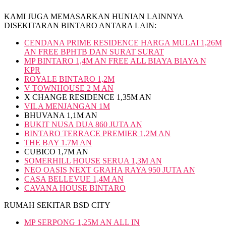
KAMI JUGA MEMASARKAN HUNIAN LAINNYA
DISEKITARAN BINTARO ANTARA LAIN:
CENDANA PRIME RESIDENCE HARGA MULAI 1,26M
AN FREE BPHTB DAN SURAT SURAT
MP BINTARO 1,4M AN FREE ALL BIAYA BIAYA N
KPR
ROYALE BINTARO 1,2M
V TOWNHOUSE 2 M AN
X CHANGE RESIDENCE 1,35M AN
VILA MENJANGAN 1M
BHUVANA 1,1M AN
BUKIT NUSA DUA 860 JUTA AN
BINTARO TERRACE PREMIER 1,2M AN
THE BAY 1.7M AN
CUBICO 1,7M AN
SOMERHILL HOUSE SERUA 1,3M AN
NEO OASIS NEXT GRAHA RAYA 950 JUTA AN
CASA BELLEVUE 1,4M AN
CAVANA HOUSE BINTARO
RUMAH SEKITAR BSD CITY
MP SERPONG 1,25M AN ALL IN