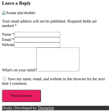
Leave a Reply
Your email address will not be published.
Required fields are
marked
*
Name
*
Email
*
Website
What's on your mind?
Save my name, email, and website in this browser for the next
time I comment.
Hestia | Developed by
ThemeIsle