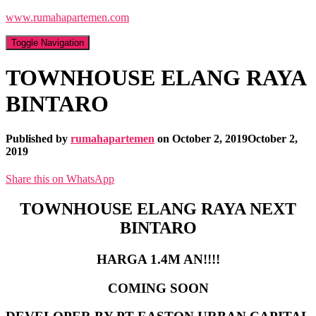
www.rumahapartemen.com
Toggle Navigation
TOWNHOUSE ELANG RAYA
BINTARO
Published by
rumahapartemen
on
October 2, 2019
October 2,
2019
Share this on WhatsApp
TOWNHOUSE ELANG RAYA NEXT
BINTARO
HARGA 1.4M AN!!!!
COMING SOON